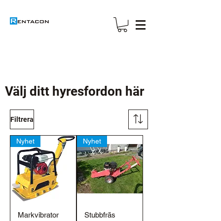
Välj ditt hyresfordon här
Filtrera
Nyhet
Nyhet
Markvibrator
Stubbfräs