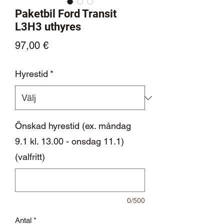
Paketbil Ford Transit
L3H3 uthyres
Pris
97,00 €
Hyrestid
*
Önskad hyrestid (ex. måndag
9.1 kl. 13.00 - onsdag 11.1)
(valfritt)
0/500
Antal
*